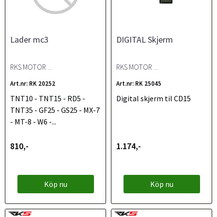
Lader mc3
DIGITAL Skjerm
RKS MOTOR ...
RKS MOTOR ...
Art.nr: RK 20252
Art.nr: RK 25045
TNT10 - TNT15 - RD5 -
Digital skjerm til CD15
TNT35 - GF25 - GS25 - MX-7
- MT-8 - W6 -...
810,-
1.174,-
Köp nu
Köp nu