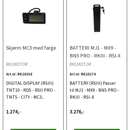
Skjerm MC3 med farge
BATTERI MJ1 - MX9 -
BN5 PRO - RKIII - RSI-X
RKS MOTOR ...
RKS MOTOR ...
Art.nr: RK20358
Art.nr: RK20274
DIGITAL DISPLAY (RSIII)
BATTERY (RSIII) Passer
TNT10 - RD5 - RSII PRO -
til MJ1 - MX9 - BN5 PRO -
TNT5 - CITY - MC3...
RKIII - RSI-X
1.274,-
3.276,-