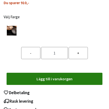
Du sparer 910,-
Välj Farge
Lägg till i varukorgen
Delbetaling
Rask levering