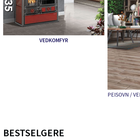
VEDKOMFYR
PEISOVN / V
BESTSELGERE