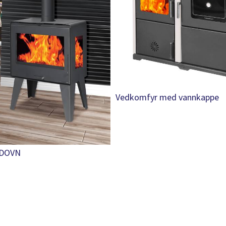
Vedkomfyr med vannkappe
EDOVN